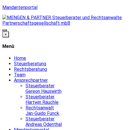
Mandantenportal
×
Menü
Home
Steuerberatung
Rechtsberatung
Team
Ansprechpartner
Steuerberater
Gereon Hauswirth
Steuerberater
Hartwin Räuchle
Rechtsanwalt
Jan-Guido Funck
Steuerberater
Andreas Odenthal
Mandantenportal