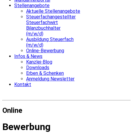
Stellenangebote
Aktuelle Stellenangebote
Steuerfachangestellter
Steuerfachwirt
Bilanzbuchhalter
(m/w/d)
Ausbildung Steuerfach
(m/w/d)
Online-Bewerbung
Infos & News
Kanzlei-Blog
Downloads
Erben & Schenken
Anmeldung Newsletter
Kontakt
Online
Bewerbung