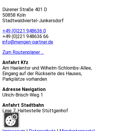
Dürener Straße 401 D
50858 Köln
Stadtwaldviertel-Junkersdorf
+49 (0)221 948636 0
+49 (0)221 948636 66
info@mengen-partner.de
Zum Routenplaner ...
Anfahrt Kfz
Am Haelentor und Wilhelm-Schlombs-Allee,
Eingang auf der Rückseite des Hauses,
Parkplätze vorhanden
Adresse Navigation
Ulrich-Brisch-Weg 1
Anfahrt Stadtbahn
Linie 7, Haltestelle Stüttgenhof