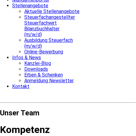
Stellenangebote
Aktuelle Stellenangebote
Steuerfachangestellter
Steuerfachwirt
Bilanzbuchhalter
(m/w/d)
Ausbildung Steuerfach
(m/w/d)
Online-Bewerbung
Infos & News
Kanzlei-Blog
Downloads
Erben & Schenken
Anmeldung Newsletter
Kontakt
Unser Team
Kompetenz