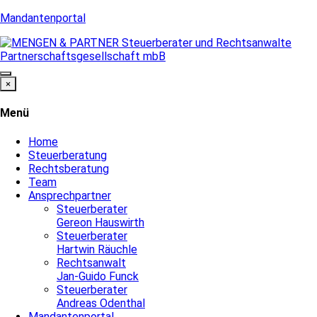
Mandantenportal
×
Menü
Home
Steuerberatung
Rechtsberatung
Team
Ansprechpartner
Steuerberater
Gereon Hauswirth
Steuerberater
Hartwin Räuchle
Rechtsanwalt
Jan-Guido Funck
Steuerberater
Andreas Odenthal
Mandantenportal