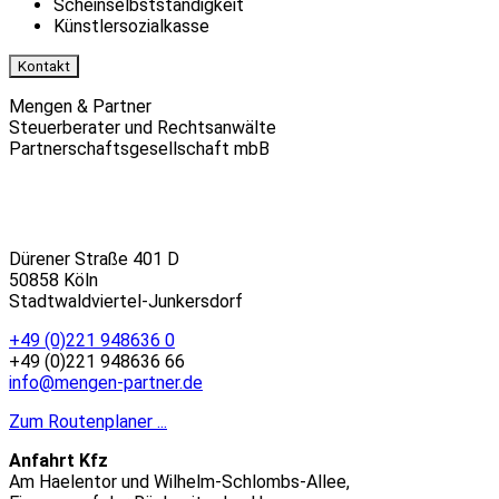
Scheinselbstständigkeit
Künstlersozialkasse
Kontakt
Mengen & Partner
Steuerberater und Rechtsanwälte
Partnerschaftsgesellschaft mbB
Dürener Straße 401 D
50858 Köln
Stadtwaldviertel-Junkersdorf
+49 (0)221 948636 0
+49 (0)221 948636 66
info@mengen-partner.de
Zum Routenplaner ...
Anfahrt Kfz
Am Haelentor und Wilhelm-Schlombs-Allee,