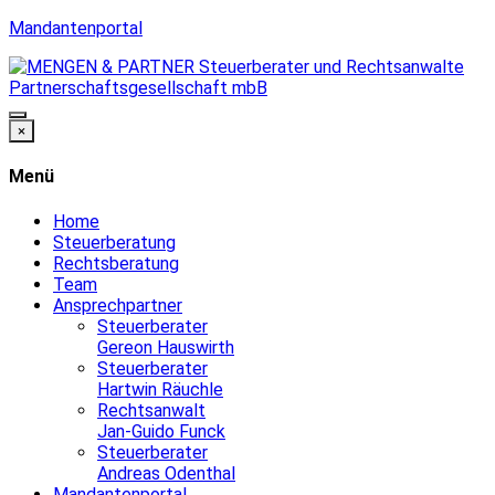
Mandantenportal
×
Menü
Home
Steuerberatung
Rechtsberatung
Team
Ansprechpartner
Steuerberater
Gereon Hauswirth
Steuerberater
Hartwin Räuchle
Rechtsanwalt
Jan-Guido Funck
Steuerberater
Andreas Odenthal
Mandantenportal