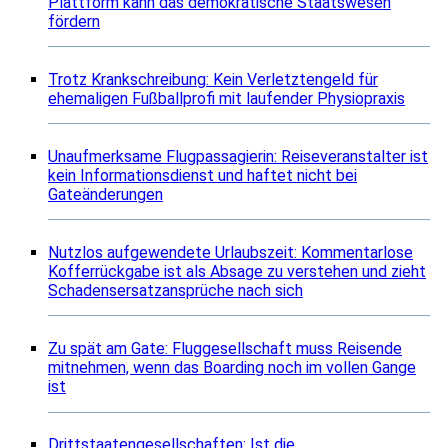
Plattform kann das demokratische Staatswesen
fördern
Trotz Krankschreibung: Kein Verletztengeld für
ehemaligen Fußballprofi mit laufender Physiopraxis
Unaufmerksame Flugpassagierin: Reiseveranstalter ist
kein Informationsdienst und haftet nicht bei
Gateänderungen
Nutzlos aufgewendete Urlaubszeit: Kommentarlose
Kofferrückgabe ist als Absage zu verstehen und zieht
Schadensersatzansprüche nach sich
Zu spät am Gate: Fluggesellschaft muss Reisende
mitnehmen, wenn das Boarding noch im vollen Gange
ist
Drittstaatengesellschaften: Ist die