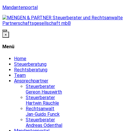
Mandantenportal
×
Menü
Home
Steuerberatung
Rechtsberatung
Team
Ansprechpartner
Steuerberater
Gereon Hauswirth
Steuerberater
Hartwin Räuchle
Rechtsanwalt
Jan-Guido Funck
Steuerberater
Andreas Odenthal
Mandantenportal