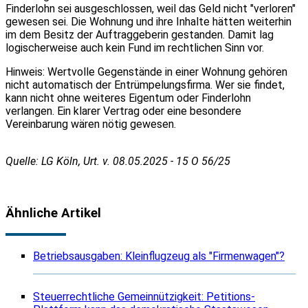
Finderlohn sei ausgeschlossen, weil das Geld nicht "verloren"
gewesen sei. Die Wohnung und ihre Inhalte hätten weiterhin
im dem Besitz der Auftraggeberin gestanden. Damit lag
logischerweise auch kein Fund im rechtlichen Sinn vor.
Hinweis: Wertvolle Gegenstände in einer Wohnung gehören
nicht automatisch der Entrümpelungsfirma. Wer sie findet,
kann nicht ohne weiteres Eigentum oder Finderlohn
verlangen. Ein klarer Vertrag oder eine besondere
Vereinbarung wären nötig gewesen.
Quelle: LG Köln, Urt. v. 08.05.2025 - 15 O 56/25
Ähnliche Artikel
Betriebsausgaben: Kleinflugzeug als "Firmenwagen"?
Steuerrechtliche Gemeinnützigkeit: Petitions-