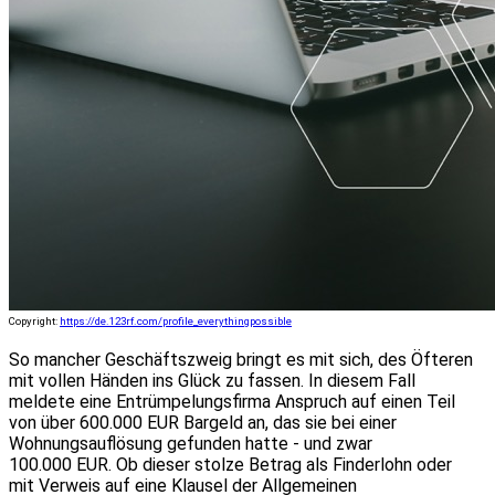
Copyright:
https://de.123rf.com/profile_everythingpossible
So mancher Geschäftszweig bringt es mit sich, des Öfteren
mit vollen Händen ins Glück zu fassen. In diesem Fall
meldete eine Entrümpelungsfirma Anspruch auf einen Teil
von über 600.000 EUR Bargeld an, das sie bei einer
Wohnungsauflösung gefunden hatte - und zwar
100.000 EUR. Ob dieser stolze Betrag als Finderlohn oder
mit Verweis auf eine Klausel der Allgemeinen