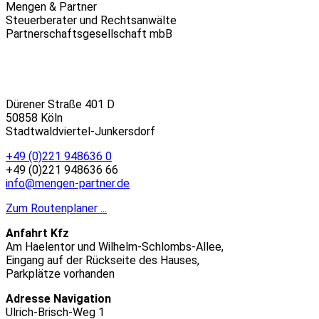
Mengen & Partner
Steuerberater und Rechtsanwälte
Partnerschaftsgesellschaft mbB
Dürener Straße 401 D
50858 Köln
Stadtwaldviertel-Junkersdorf
+49 (0)221 948636 0
+49 (0)221 948636 66
info@mengen-partner.de
Zum Routenplaner ...
Anfahrt Kfz
Am Haelentor und Wilhelm-Schlombs-Allee,
Eingang auf der Rückseite des Hauses,
Parkplätze vorhanden
Adresse Navigation
Ulrich-Brisch-Weg 1