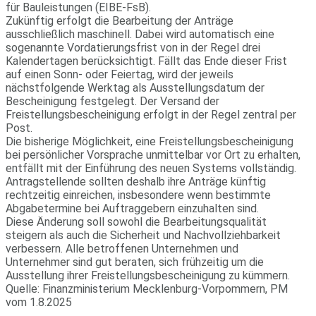
für Bauleistungen (EIBE-FsB).
Zukünftig erfolgt die Bearbeitung der Anträge
ausschließlich maschinell. Dabei wird automatisch eine
sogenannte Vordatierungsfrist von in der Regel drei
Kalendertagen berücksichtigt. Fällt das Ende dieser Frist
auf einen Sonn- oder Feiertag, wird der jeweils
nächstfolgende Werktag als Ausstellungsdatum der
Bescheinigung festgelegt. Der Versand der
Freistellungsbescheinigung erfolgt in der Regel zentral per
Post.
Die bisherige Möglichkeit, eine Freistellungsbescheinigung
bei persönlicher Vorsprache unmittelbar vor Ort zu erhalten,
entfällt mit der Einführung des neuen Systems vollständig.
Antragstellende sollten deshalb ihre Anträge künftig
rechtzeitig einreichen, insbesondere wenn bestimmte
Abgabetermine bei Auftraggebern einzuhalten sind.
Diese Änderung soll sowohl die Bearbeitungsqualität
steigern als auch die Sicherheit und Nachvollziehbarkeit
verbessern. Alle betroffenen Unternehmen und
Unternehmer sind gut beraten, sich frühzeitig um die
Ausstellung ihrer Freistellungsbescheinigung zu kümmern.
Quelle: Finanzministerium Mecklenburg-Vorpommern, PM
vom 1.8.2025