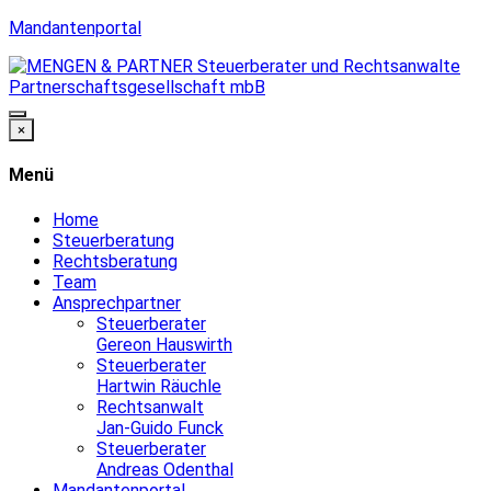
Mandantenportal
×
Menü
Home
Steuerberatung
Rechtsberatung
Team
Ansprechpartner
Steuerberater
Gereon Hauswirth
Steuerberater
Hartwin Räuchle
Rechtsanwalt
Jan-Guido Funck
Steuerberater
Andreas Odenthal
Mandantenportal