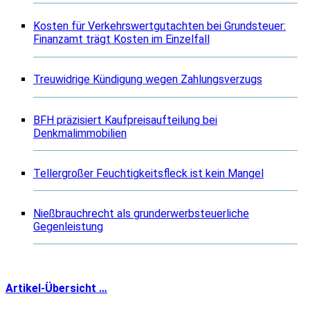
Kosten für Verkehrswertgutachten bei Grundsteuer:
Finanzamt trägt Kosten im Einzelfall
Treuwidrige Kündigung wegen Zahlungsverzugs
BFH präzisiert Kaufpreisaufteilung bei
Denkmalimmobilien
Tellergroßer Feuchtigkeitsfleck ist kein Mangel
Nießbrauchrecht als grunderwerbsteuerliche
Gegenleistung
Artikel-Übersicht …