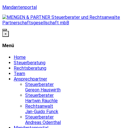
Mandantenportal
×
Menü
Home
Steuerberatung
Rechtsberatung
Team
Ansprechpartner
Steuerberater
Gereon Hauswirth
Steuerberater
Hartwin Räuchle
Rechtsanwalt
Jan-Guido Funck
Steuerberater
Andreas Odenthal
Mandantenportal