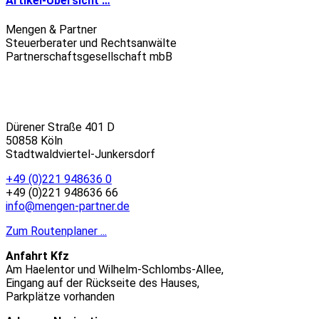
Artikel-Übersicht …
Mengen & Partner
Steuerberater und Rechtsanwälte
Partnerschaftsgesellschaft mbB
Dürener Straße 401 D
50858 Köln
Stadtwaldviertel-Junkersdorf
+49 (0)221 948636 0
+49 (0)221 948636 66
info@mengen-partner.de
Zum Routenplaner ...
Anfahrt Kfz
Am Haelentor und Wilhelm-Schlombs-Allee,
Eingang auf der Rückseite des Hauses,
Parkplätze vorhanden