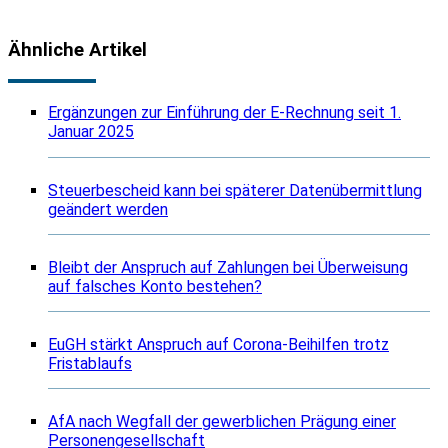
Ähnliche Artikel
Ergänzungen zur Einführung der E-Rechnung seit 1.
Januar 2025
Steuerbescheid kann bei späterer Datenübermittlung
geändert werden
Bleibt der Anspruch auf Zahlungen bei Überweisung
auf falsches Konto bestehen?
EuGH stärkt Anspruch auf Corona-Beihilfen trotz
Fristablaufs
AfA nach Wegfall der gewerblichen Prägung einer
Personengesellschaft