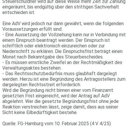
Steuerschuldner wird auf diese Weise mehr Zeit zur Zahlung
eingeräumt, bis endgültig über den strittigen Sachverhalt
entschieden ist.
Eine AdV wird jedoch nur dann gewährt, wenn die folgenden
Voraussetzungen erfüllt sind:
- Eine Aussetzung der Vollziehung kann nur in Verbindung mit
einem Einspruch beantragt werden. Der Einspruch ist
schriftlich oder elektronisch einzureichen oder zur
Niederschrift zu erklären. Die Einspruchsfrist beträgt einen
Monat nach Bekanntgabe des Steuerbescheides.
- Es müssen ernstliche Zweifel an der Rechtmäßigkeit des
Verwaltungsaktes bestehen.
- Das Rechtsschutzbedürfnis muss glaubhaft dargelegt
werden. Hierzu ist eine Begründung des Antragsstellers zum
dargelegten Rechtsstreit erforderlich.
Wird die Begründung nicht binnen einer vom Finanzamt
gesetzten Frist eingereicht, wird der Antrag auf AdV
abgelehnt. Wer die gesetzte Begründungsfrist ohne jede
Reaktion verstreichen lässt, zeige damit, dass aus seiner
Sicht keine Eilbedürftigkeit bestehe.
Quelle: FG-Hamburg vom 10. Februar 2025 (4 V 4/25)