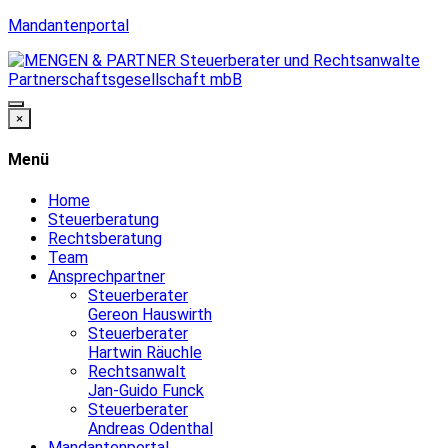
Mandantenportal
×
Menü
Home
Steuerberatung
Rechtsberatung
Team
Ansprechpartner
Steuerberater
Gereon Hauswirth
Steuerberater
Hartwin Räuchle
Rechtsanwalt
Jan-Guido Funck
Steuerberater
Andreas Odenthal
Mandantenportal