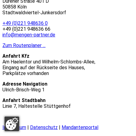
Dürener Straße 401 D
50858 Köln
Stadtwaldviertel-Junkersdorf
+49 (0)221 948636 0
+49 (0)221 948636 66
info@mengen-partner.de
Zum Routenplaner ...
Anfahrt Kfz
Am Haelentor und Wilhelm-Schlombs-Allee,
Eingang auf der Rückseite des Hauses,
Parkplätze vorhanden
Adresse Navigation
Ulrich-Brisch-Weg 1
Anfahrt Stadtbahn
Linie 7, Haltestelle Stüttgenhof
Impressum
|
Datenschutz
|
Mandantenportal