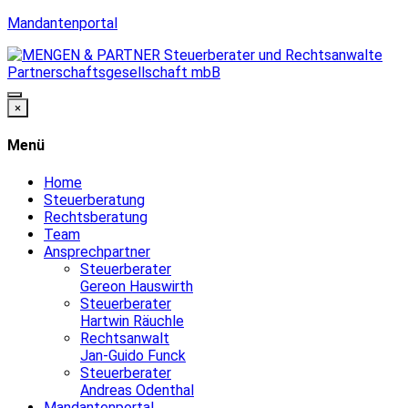
Mandantenportal
×
Menü
Home
Steuerberatung
Rechtsberatung
Team
Ansprechpartner
Steuerberater
Gereon Hauswirth
Steuerberater
Hartwin Räuchle
Rechtsanwalt
Jan-Guido Funck
Steuerberater
Andreas Odenthal
Mandantenportal