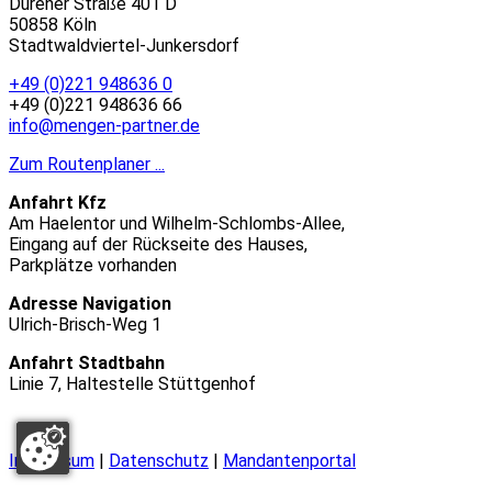
Dürener Straße 401 D
50858 Köln
Stadtwaldviertel-Junkersdorf
+49 (0)221 948636 0
+49 (0)221 948636 66
info@mengen-partner.de
Zum Routenplaner ...
Anfahrt Kfz
Am Haelentor und Wilhelm-Schlombs-Allee,
Eingang auf der Rückseite des Hauses,
Parkplätze vorhanden
Adresse Navigation
Ulrich-Brisch-Weg 1
Anfahrt Stadtbahn
Linie 7, Haltestelle Stüttgenhof
Impressum
|
Datenschutz
|
Mandantenportal